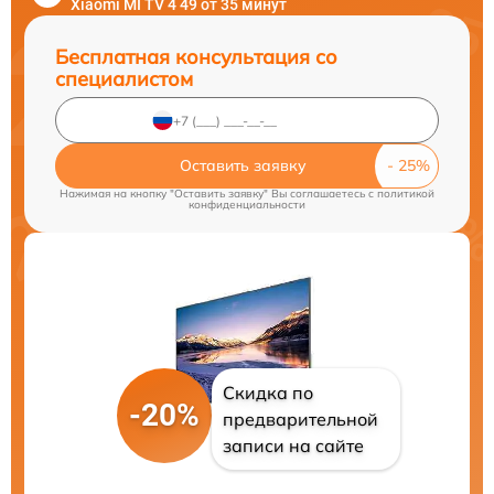
Xiaomi MI TV 4 49 от 35 минут
Бесплатная консультация со
специалистом
Оставить заявку
Нажимая на кнопку "Оставить заявку" Вы соглашаетесь c
политикой
конфиденциальности
Скидка по
-20%
предварительной
записи на сайте