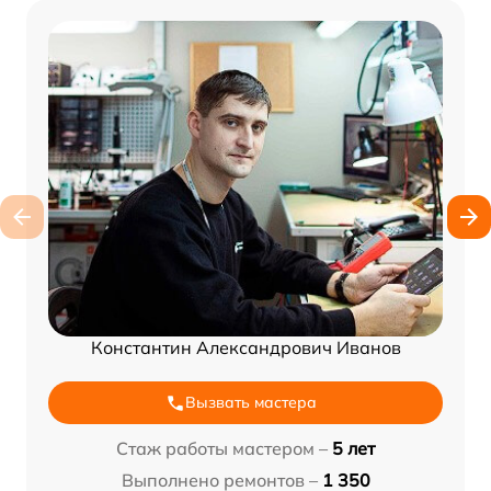
Константин Александрович Иванов
Вызвать мастера
Стаж работы мастером –
5 лет
Выполнено ремонтов –
1 350