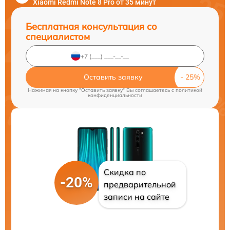
Xiaomi Redmi Note 8 Pro от 35 минут
Бесплатная консультация со
специалистом
Оставить заявку
Нажимая на кнопку "Оставить заявку" Вы соглашаетесь c
политикой
конфиденциальности
Скидка по
-20%
предварительной
записи на сайте