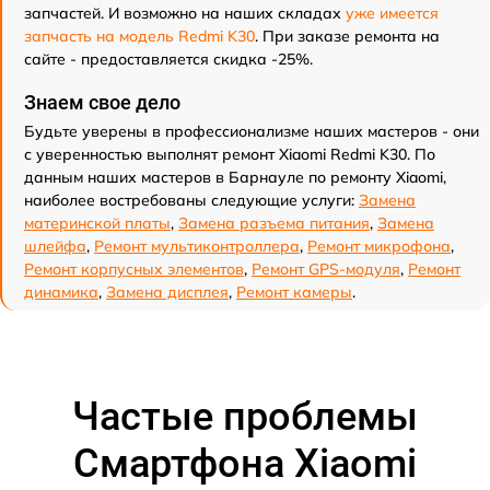
запчастей. И возможно на наших складах
уже имеется
запчасть на модель Redmi K30
. При заказе ремонта на
сайте - предоставляется скидка -25%.
Знаем свое дело
Будьте уверены в профессионализме наших мастеров - они
с уверенностью выполнят ремонт Xiaomi Redmi K30. По
данным наших мастеров в Барнауле по ремонту Xiaomi,
наиболее востребованы следующие услуги:
Замена
материнской платы
,
Замена разъема питания
,
Замена
шлейфа
,
Ремонт мультиконтроллера
,
Ремонт микрофона
,
Ремонт корпусных элементов
,
Ремонт GPS-модуля
,
Ремонт
динамика
,
Замена дисплея
,
Ремонт камеры
.
Частые проблемы
Смартфона Xiaomi