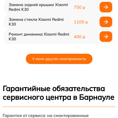
Замена задней крышки Xiaomi
700 р
Redmi K30
Замена стекла Xiaomi Redmi
1100 р
K30
Ремонт динамика Xiaomi Redmi
400 р
K30
У меня другая неисправность
Гарантийные обязательства
сервисного центра в Барнауле
Гарантия от сервиса: на смонтированные