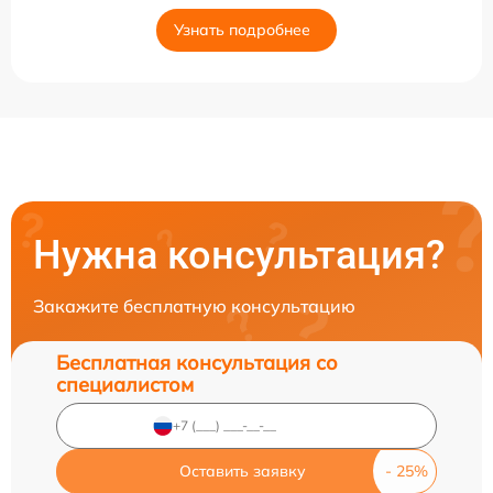
Узнать подробнее
Нужна консультация?
Закажите бесплатную консультацию
Бесплатная консультация со
специалистом
Оставить заявку