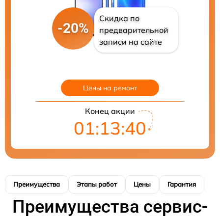
Скидка по
-20%
предварительной
записи на сайте
Цены на ремонт
Конец акции
01:13:39
Преимущества
Этапы работ
Цены
Гарантия
М
Преимущества сервис-