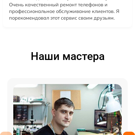
Очень качественный ремонт телефонов и
профессиональное обслуживание клиентов. Я
порекомендовал этот сервис своим друзьям.
Наши мастера