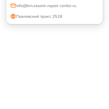
info@brn.xiaomi-repair-center.ru
Павловский тракт, 251В