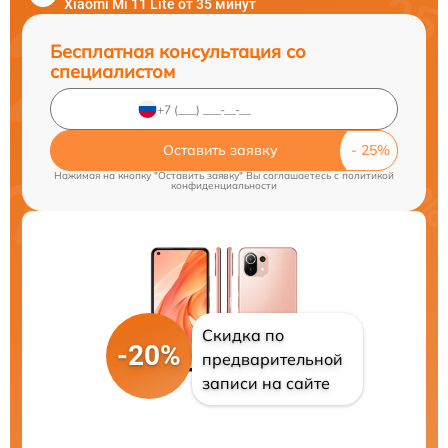
Xiaomi Mi 11 Lite от 35 минут
Бесплатная консультация со
специалистом
Оставить заявку
Нажимая на кнопку "Оставить заявку" Вы соглашаетесь c
политикой
конфиденциальности
Скидка по
-20%
предварительной
записи на сайте