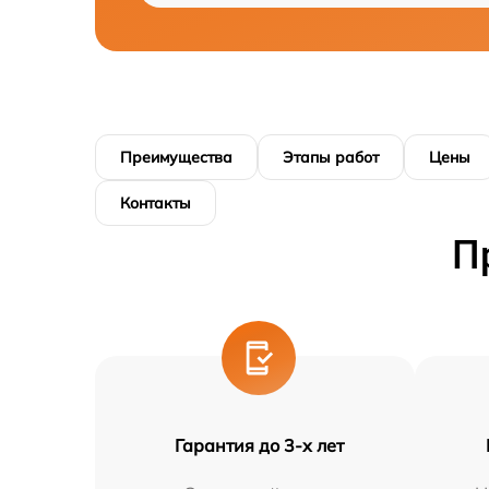
Преимущества
Этапы работ
Цены
Контакты
П
Гарантия до 3-х лет