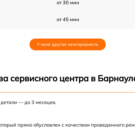
от 30 мин
от 45 мин
от 120 мин
У меня другая неисправность
от 45 мин
от 60 мин
ва сервисного центра в Барнаул
от 45 мин
 детали — до 3 месяцев.
от 120 мин
от 90 мин
который прямо обусловлен с качеством проведенного ре