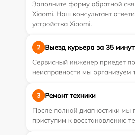
Заполните форму обратной связ
Xiaomi. Наш консультант ответ
устройства Xiaomi.
Выезд курьера за 35 минут
2
Сервисный инженер приедет по 
неисправности мы организуем т
Ремонт техники
3
После полной диагностики мы 
приступим к восстановлению те