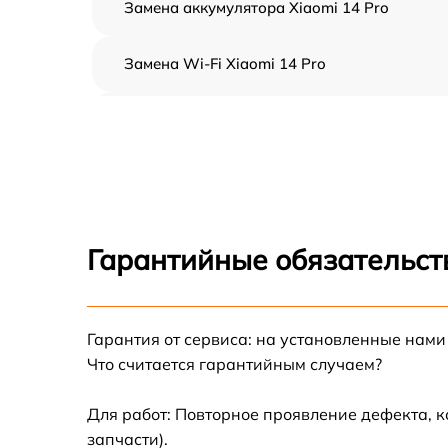
Замена аккумулятора Xiaomi 14 Pro
Замена Wi-Fi Xiaomi 14 Pro
Замена корпуса Xiaomi 14 Pro
Замена кнопки включения Xiaomi 14 Pro
Замена камеры Xiaomi 14 Pro
Гарантийные обязательст
Замена USB порта Xiaomi 14 Pro
Гарантия от сервиса: на установленные нами
Ремонт цепи питания Xiaomi 14 Pro
Что считается гарантийным случаем?
Замена материнской платы Xiaomi 14 Pro
Для работ: Повторное проявление дефекта, 
запчасти).