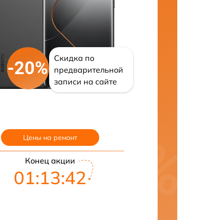
Скидка по
-20%
предварительной
записи на сайте
Цены на ремонт
Конец акции
01:13:41