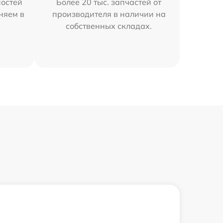
остей
Более 20 тыс. запчастей от
няем в
производителя в наличии на
собственных складах.