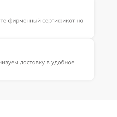
ите фирменный сертификат на
низуем доставку в удобное