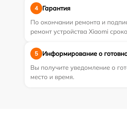
Гарантия
4
По окончании ремонта и подпи
ремонт устройства Xiaomi сроко
Информирование о готовно
5
Вы получите уведомление о гот
место и время.