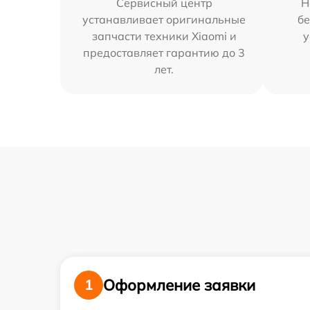
Сервисный центр
Н
устанавливает оригинальные
бе
запчасти техники Xiaomi и
у
предоставляет гарантию до 3
лет.
Оформление заявки
1