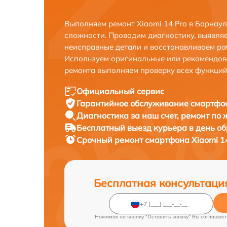
Выполняем ремонт Xiaomi 14 Pro в Барнау
сложности. Проводим диагностику, выявля
неисправные детали и восстанавливаем ра
Используем оригинальные или рекомендов
ремонта выполняем проверку всех функций
Официальный сервис
Гарантийное обслуживание
смартфон
Диагностика за наш счет,
ремонт по
Бесплатный выезд курьера
в день о
Срочный ремонт
смартфона Xiaomi 14
Бесплатная консультаци
Нажимая на кнопку "Оставить заявку" Вы соглашает