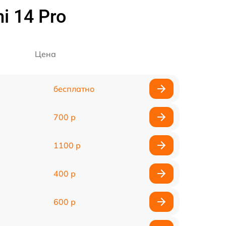
i 14 Pro
Цена
бесплатно
700 р
1100 р
400 р
600 р