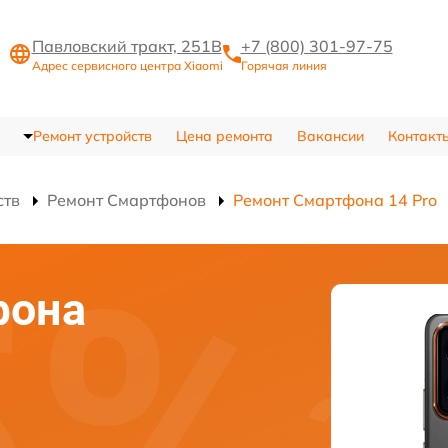
Павловский тракт, 251В
+7 (800) 301-97-75
Адрес сервисного центра Xiaomi
Горячая линия
Ремонт устройств
Цена ремонта
Вакансии
Контакт
ств
Ремонт Смартфонов
Ремонт Смартфона 14 Pro
фона