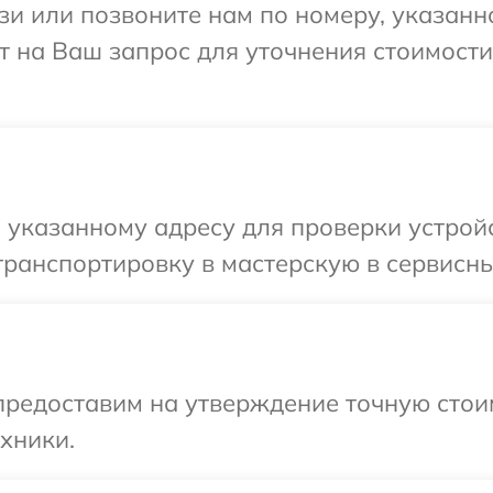
и или позвоните нам по номеру, указанн
ит на Ваш запрос для уточнения стоимост
указанному адресу для проверки устройс
ранспортировку в мастерскую в сервисны
предоставим на утверждение точную стоим
хники.