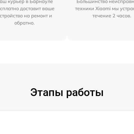
аш курьер в Барнауле
Большинство неисправн
сплатно доставит ваше
техники Xiaomi мы устра
стройство на ремонт и
течение 2 часов.
обратно.
Этапы работы