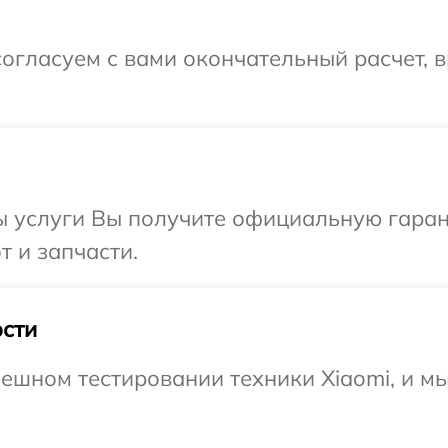
огласуем с вами окончательный расчет, 
ы услуги Вы получите официальную гаран
т и запчасти.
сти
ешном тестировании техники Xiaomi, и м