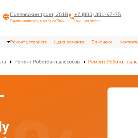
Павловский тракт, 251В
+7 (800) 301-97-75
Адрес сервисного центра Xiaomi
Горячая линия
Ремонт устройств
Цена ремонта
Вакансии
Контакт
ств
Ремонт Роботов-пылесосов
Ремонт Робота-пылес
-
ly