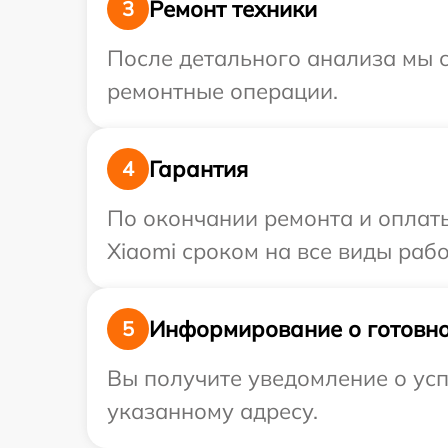
Ремонт техники
3
После детального анализа мы с
ремонтные операции.
Гарантия
4
По окончании ремонта и оплат
Xiaomi сроком на все виды рабо
Информирование о готовно
5
Вы получите уведомление о усп
указанному адресу.