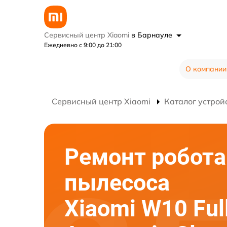
Сервисный центр Xiaomi
в Барнауле
Ежедневно с 9:00 до 21:00
О компании
Сервисный центр Xiaomi
Каталог устрой
Ремонт робота
пылесоса
Xiaomi W10 Ful