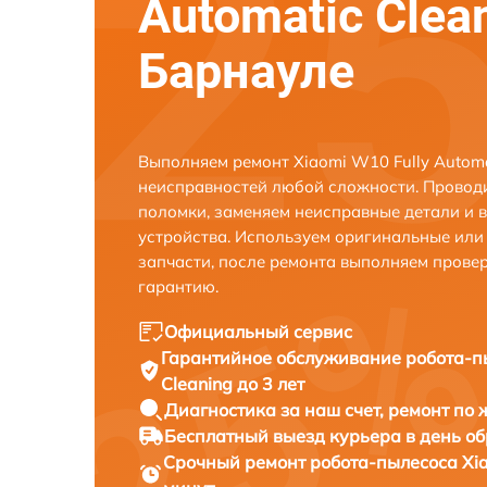
Automatic Clea
Барнауле
Выполняем ремонт Xiaomi W10 Fully Automa
неисправностей любой сложности. Проводи
поломки, заменяем неисправные детали и 
устройства. Используем оригинальные ил
запчасти, после ремонта выполняем прове
гарантию.
Официальный сервис
Гарантийное обслуживание
робота-п
Cleaning до 3 лет
Диагностика за наш счет,
ремонт по
Бесплатный выезд курьера
в день о
Срочный ремонт
робота-пылесоса Xia