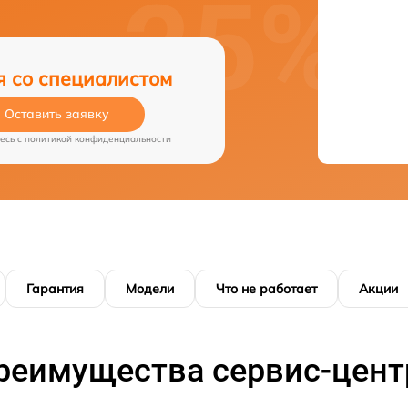
я со специалистом
Оставить заявку
есь c
политикой конфиденциальности
Гарантия
Модели
Что не работает
Акции
реимущества сервис-цент