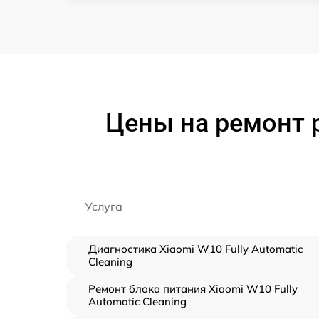
Цены на ремонт р
Услуга
Диагностика Xiaomi W10 Fully Automatic
Cleaning
Ремонт блока питания Xiaomi W10 Fully
Automatic Cleaning