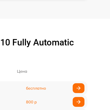
0 Fully Automatic
Цена
бесплатно
800 р