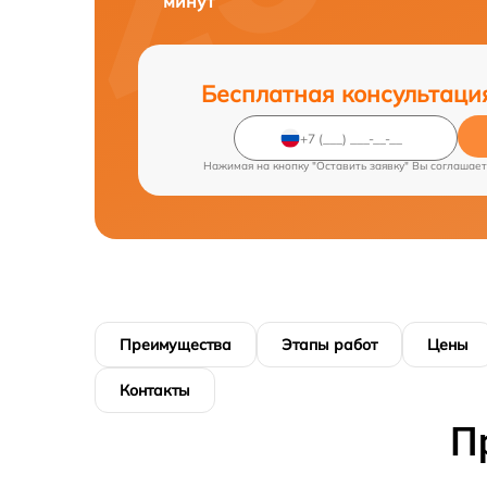
минут
Бесплатная консультаци
Нажимая на кнопку "Оставить заявку" Вы соглашает
Преимущества
Этапы работ
Цены
Контакты
П