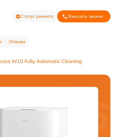
Статус ремонта
Заказать звонок
ы
Отзывы
оса W10 Fully Automatic Cleaning