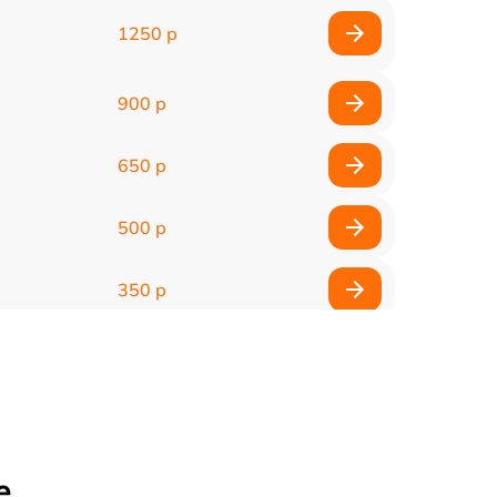
1250 р
900 р
650 р
500 р
350 р
600 р
350 р
1000 р
е