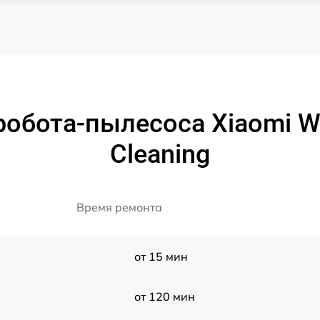
обота-пылесоса Xiaomi W1
Cleaning
Время ремонта
от 15 мин
от 120 мин