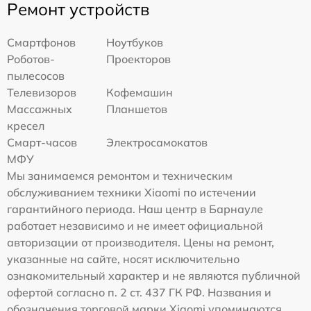
Ремонт устройств
Смартфонов
Ноутбуков
Роботов-
Проекторов
пылесосов
Телевизоров
Кофемашин
Массажных
Планшетов
кресел
Смарт-часов
Электросамокатов
МФУ
Мы занимаемся ремонтом и техническим
обслуживанием техники Xiaomi по истечении
гарантийного периода. Наш центр в Барнауле
работает независимо и не имеет официальной
авторизации от производителя. Цены на ремонт,
указанные на сайте, носят исключительно
ознакомительный характер и не являются публичной
офертой согласно п. 2 ст. 437 ГК РФ. Названия и
обозначения торговой марки Xiaomi упоминаются