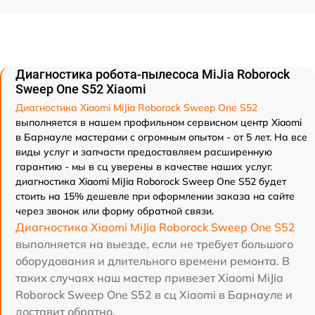
Диагностика робота-пылесоса MiJia Roborock
Sweep One S52 Xiaomi
Диагностика Xiaomi MiJia Roborock Sweep One S52
выполняется в нашем профильном сервисном центр Xiaomi
в Барнауле мастерами с огромным опытом - от 5 лет. На все
виды услуг и запчасти предоставляем расширенную
гарантию - мы в сц уверены в качестве наших услуг.
диагностика Xiaomi MiJia Roborock Sweep One S52 будет
стоить на 15% дешевле при оформлении заказа на сайте
через звонок или форму обратной связи.
Диагностика Xiaomi MiJia Roborock Sweep One S52
выполняется на выезде, если не требует большого
оборудования и длительного времени ремонта. В
таких случаях наш мастер привезет Xiaomi MiJia
Roborock Sweep One S52 в сц Xiaomi в Барнауле и
доставит обратно.