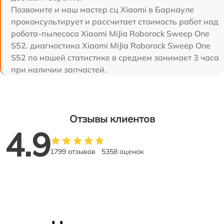
Позвоните и наш мастер сц Xiaomi в Барнауле
проконсультирует и рассчитает стоимость работ над
робота-пылесоса Xiaomi MiJia Roborock Sweep One
S52. диагностика Xiaomi MiJia Roborock Sweep One
S52 по нашей статистике в среднем занимает 3 часа
при наличии запчастей.
Отзывы клиентов
4.9
1799 отзывов
5358 оценок