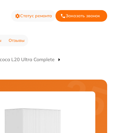
Статус ремонта
Заказать звонок
ы
Отзывы
оса L20 Ultra Complete