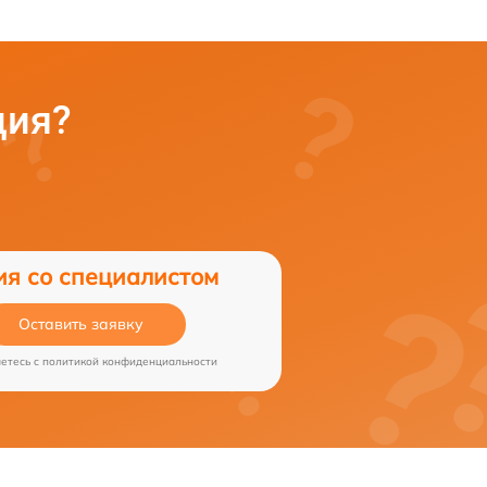
ция?
ия со специалистом
Оставить заявку
аетесь c
политикой конфиденциальности