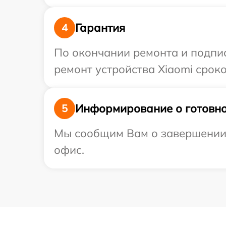
Гарантия
4
По окончании ремонта и подпи
ремонт устройства Xiaomi сроко
Информирование о готовно
5
Мы сообщим Вам о завершении р
офис.