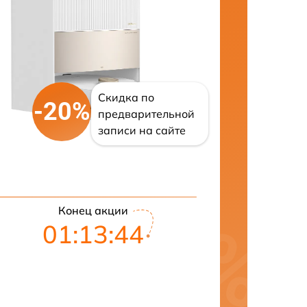
Скидка по
-20%
предварительной
записи на сайте
Конец акции
01:13:43