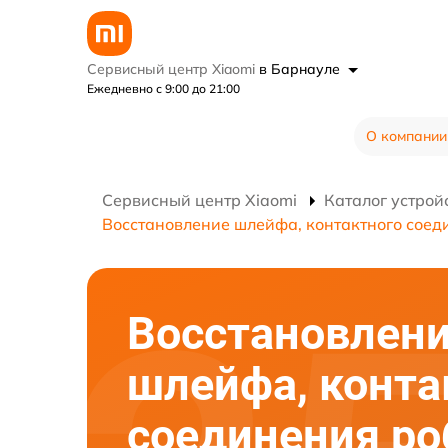
Сервисный центр Xiaomi
в Барнауле
Ежедневно с 9:00 до 21:00
О компании
Сервисный центр Xiaomi
Каталог устрой
Восстановление шлейфа, контактного соед
Восстановлен
шлейфа, конта
соединения ро