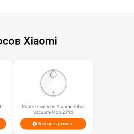
сов Xiaomi
10
Робот-пылесос Xiaomi Robot
Vacuum-Mop 2 Pro
Заказать ремонт