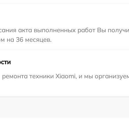
сания акта выполненных работ Вы получ
м на 36 месяцев.
сти
емонта техники Xiaomi, и мы организуем