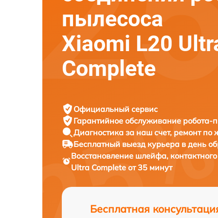
пылесоса
Xiaomi L20 Ultr
Complete
Официальный сервис
Гарантийное обслуживание
робота-п
Диагностика за наш счет,
ремонт по
Бесплатный выезд курьера
в день о
Восстановление шлейфа, контактног
Ultra Complete от 35 минут
Бесплатная консультаци