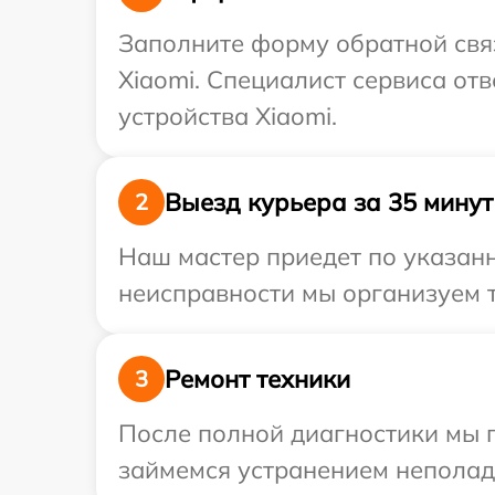
Заполните форму обратной связ
Xiaomi. Специалист сервиса от
устройства Xiaomi.
Выезд курьера за 35 минут
2
Наш мастер приедет по указанн
неисправности мы организуем т
Ремонт техники
3
После полной диагностики мы 
займемся устранением неполад