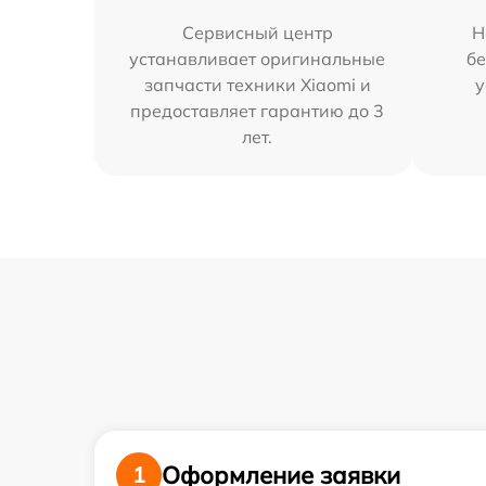
Сервисный центр
Н
устанавливает оригинальные
бе
запчасти техники Xiaomi и
у
предоставляет гарантию до 3
лет.
Оформление заявки
1