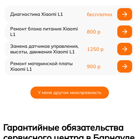
Диагностика Xiaomi L1
бесплатно
Ремонт блока питания Xiaomi
800 р
L1
Замена датчиков управления,
1250 р
высоты, движения Xiaomi L1
Ремонт материнской платы
900 р
Xiaomi L1
У меня другая неисправность
Гарантийные обязательства
сервисного центра в Барнауле