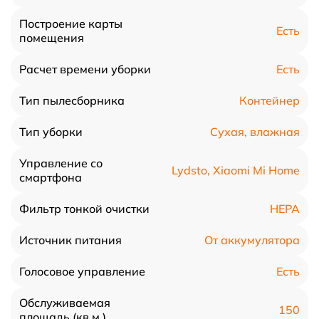
Построение карты
Есть
помещения
Есть
Расчет времени уборки
Контейнер
Тип пылесборника
Сухая, влажная
Тип уборки
Управление со
Lydsto, Xiaomi Mi Home
смартфона
HEPA
Фильтр тонкой очистки
От аккумулятора
Источник питания
Есть
Голосовое управление
Обслуживаемая
150
площадь (кв.м.)