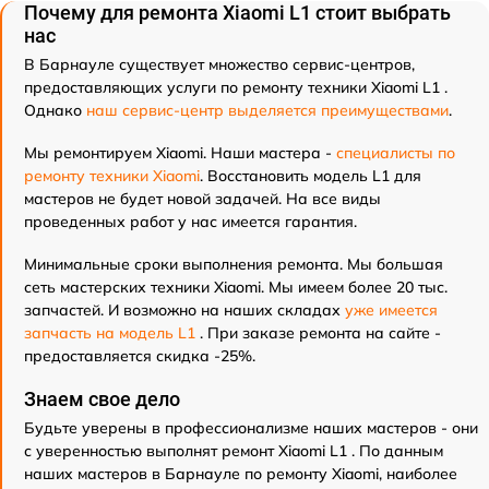
Почему для ремонта Xiaomi L1 стоит выбрать
нас
В Барнауле существует множество сервис-центров,
предоставляющих услуги по ремонту техники Xiaomi L1 .
Однако
наш сервис-центр выделяется преимуществами
.
Мы ремонтируем Xiaomi. Наши мастера -
специалисты по
ремонту техники Xiaomi
. Восстановить модель L1 для
мастеров не будет новой задачей. На все виды
проведенных работ у нас имеется гарантия.
Минимальные сроки выполнения ремонта. Мы большая
сеть мастерских техники Xiaomi. Мы имеем более 20 тыс.
запчастей. И возможно на наших складах
уже имеется
запчасть на модель L1
. При заказе ремонта на сайте -
предоставляется скидка -25%.
Знаем свое дело
Будьте уверены в профессионализме наших мастеров - они
с уверенностью выполнят ремонт Xiaomi L1 . По данным
наших мастеров в Барнауле по ремонту Xiaomi, наиболее