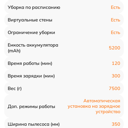
Есть
Уборка по расписанию
Есть
Виртуальные стены
Есть
Ограничение уборки
Емкость аккумулятора
5200
(mAh)
120
Время работы (мин)
300
Время зарядки (мин)
7500
Вес (г)
Автоматическая
установка на зарядное
Доп. режимы работы
устройство
350
Ширина пылесоса (мм)