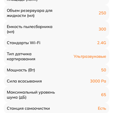
Объем резервуара для
250
жидкости (мл)
Емкость пылесборника
300
(мл)
2.4G
Стандарты Wi-Fi
Тип датчика
Ультразвуковые
картирования
50
Мощность (Вт)
3000 Ра
Сила всасывания
Максимальный уровень
65
шума (дБ)
Есть
Станция самоочистки