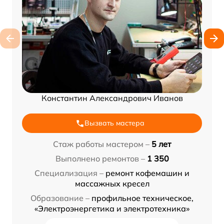
Константин Александрович Иванов
Вызвать мастера
Стаж работы мастером –
5 лет
Выполнено ремонтов –
1 350
Специализация –
ремонт кофемашин и
массажных кресел
Образование –
профильное техническое,
«Электроэнергетика и электротехника»