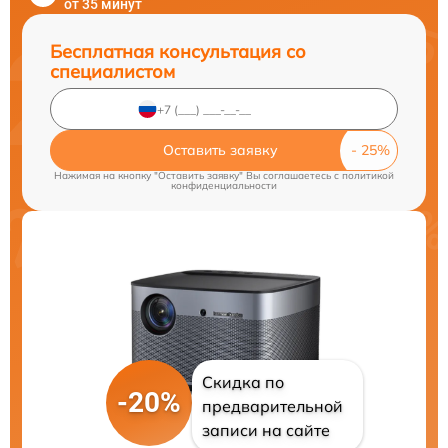
от 35 минут
Бесплатная консультация со
специалистом
Оставить заявку
Нажимая на кнопку "Оставить заявку" Вы соглашаетесь c
политикой
конфиденциальности
Скидка по
-20%
предварительной
записи на сайте