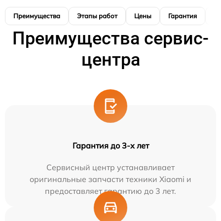
Преимущества
Этапы работ
Цены
Гарантия
М
Преимущества сервис-
центра
Гарантия до 3-х лет
Сервисный центр устанавливает
оригинальные запчасти техники Xiaomi и
предоставляет гарантию до 3 лет.