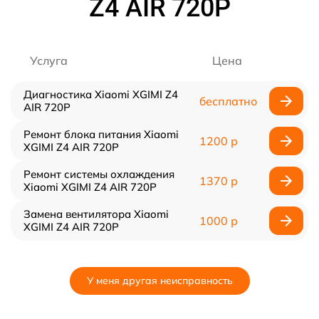
Z4 AIR 720P
Услуга
Цена
Диагностика Xiaomi XGIMI Z4
бесплатно
AIR 720P
Ремонт блока питания Xiaomi
1200 р
XGIMI Z4 AIR 720P
Ремонт системы охлаждения
1370 р
Xiaomi XGIMI Z4 AIR 720P
Замена вентилятора Xiaomi
1000 р
XGIMI Z4 AIR 720P
У меня другая неисправность