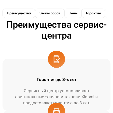
Преимущества
Этапы работ
Цены
Гарантия
М
Преимущества сервис-
центра
Гарантия до 3-х лет
Сервисный центр устанавливает
оригинальные запчасти техники Xiaomi и
предоставляет гарантию до 3 лет.