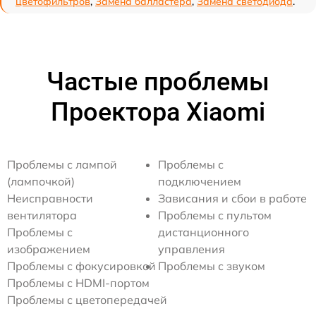
цветофильтров
,
Замена балластера
,
Замена светодиода
.
Частые проблемы
Проектора Xiaomi
Проблемы с лампой
Проблемы с
(лампочкой)
подключением
Неисправности
Зависания и сбои в работе
вентилятора
Проблемы с пультом
Проблемы с
дистанционного
изображением
управления
Проблемы с фокусировкой
Проблемы с звуком
Проблемы с HDMI-портом
Проблемы с цветопередачей