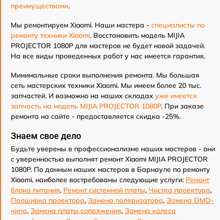
преимуществами
.
Мы ремонтируем Xiaomi. Наши мастера -
специалисты по
ремонту техники Xiaomi
. Восстановить модель MIJIA
PROJECTOR 1080P для мастеров не будет новой задачей.
На все виды проведенных работ у нас имеется гарантия.
Минимальные сроки выполнения ремонта. Мы большая
сеть мастерских техники Xiaomi. Мы имеем более 20 тыс.
запчастей. И возможно на наших складах
уже имеется
запчасть на модель MIJIA PROJECTOR 1080P
. При заказе
ремонта на сайте - предоставляется скидка -25%.
Знаем свое дело
Будьте уверены в профессионализме наших мастеров - они
с уверенностью выполнят ремонт Xiaomi MIJIA PROJECTOR
1080P. По данным наших мастеров в Барнауле по ремонту
Xiaomi, наиболее востребованы следующие услуги:
Ремонт
блока питания
,
Ремонт системной платы
,
Чистка проектора
,
Прошивка проектора
,
Замена поляризатора
,
Замена DMD-
чипа
,
Замена платы сопряжения
,
Замена колеса