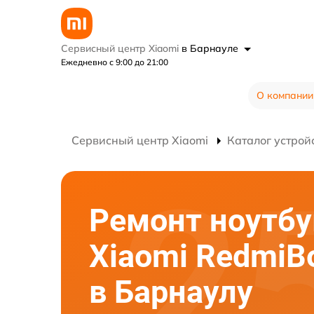
Сервисный центр Xiaomi
в Барнауле
Ежедневно с 9:00 до 21:00
О компании
Сервисный центр Xiaomi
Каталог устрой
Ремонт ноутбу
Xiaomi RedmiB
в Барнаулу