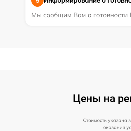
Информирование о готовно
5
Мы сообщим Вам о готовности В
Цены на ре
Стоимость указана з
оказания у