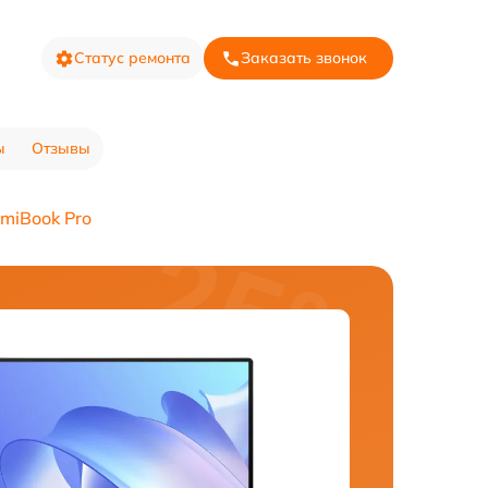
Статус ремонта
Заказать звонок
ы
Отзывы
miBook Pro