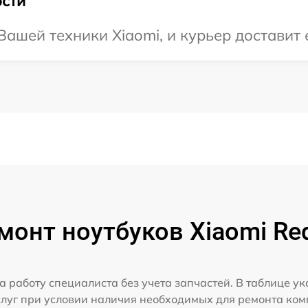
сти
ашей техники Xiaomi, и курьер доставит е
монт ноутбуков Xiaomi Re
а работу специалиста без учета запчастей. В таблице у
слуг при условии наличия необходимых для ремонта ко