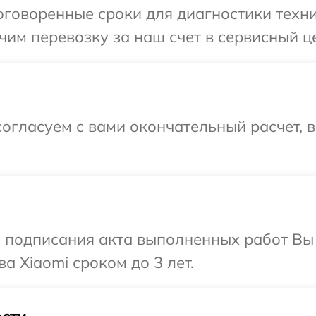
говоренные сроки для диагностики техник
им перевозку за наш счет в сервисный це
огласуем с вами окончательный расчет, 
и подписания акта выполненных работ В
а Xiaomi сроком до 3 лет.