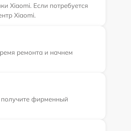
и Xiaomi. Если потребуется
нтр Xiaomi.
время ремонта и начнем
ы получите фирменный