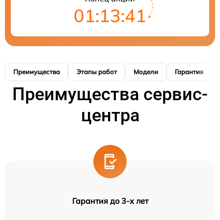
01:13:40
Преимущества
Этапы работ
Модели
Гарантия
Преимущества сервис-
центра
Гарантия до 3-х лет