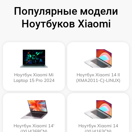
Популярные модели
Ноутбуков Xiaomi
Ноутбук Xiaomi Mi
Ноутбук Xiaomi 14 II
Laptop 15 Pro 2024
(XMA2011-CJ-LINUX)
Ноутбук Xiaomi 14'
Ноутбук Xiaomi 14
(JYU4268CN)
(JYU4163CN)