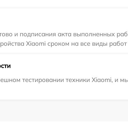
отово и подписания акта выполненных раб
ойства Xiaomi сроком на все виды работ 
сти
ешном тестировании техники Xiaomi, и м