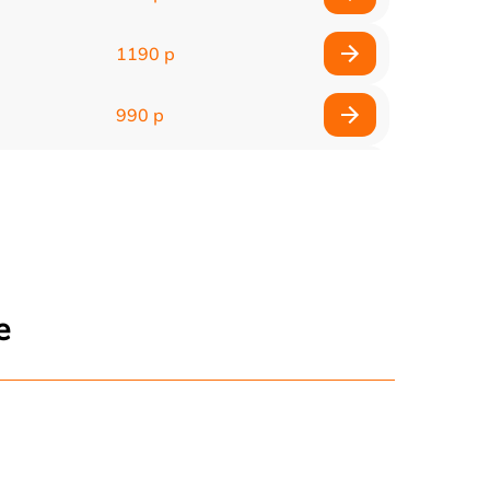
1190 р
990 р
990 р
2600 р
1145 р
е
960 р
995 р
1500 р