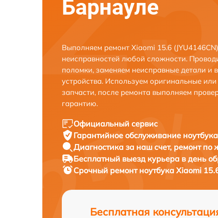
Барнауле
Выполняем ремонт Xiaomi 15.6 (JYU4146CN)
неисправностей любой сложности. Проводи
поломки, заменяем неисправные детали и 
устройства. Используем оригинальные ил
запчасти, после ремонта выполняем прове
гарантию.
Официальный сервис
Гарантийное обслуживание
ноутбука
Диагностика за наш счет,
ремонт по
Бесплатный выезд курьера
в день о
Срочный ремонт
ноутбука Xiaomi 15.
Бесплатная консультаци