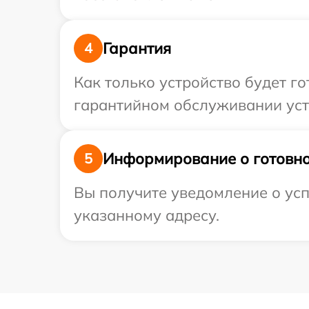
Гарантия
4
Как только устройство будет г
гарантийном обслуживании устр
Информирование о готовно
5
Вы получите уведомление о усп
указанному адресу.