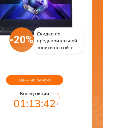
Скидка по
-20%
предварительной
записи на сайте
Цены на ремонт
Конец акции
01:13:41