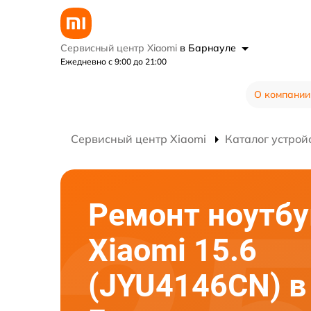
Сервисный центр Xiaomi
в Барнауле
Ежедневно с 9:00 до 21:00
О компании
Сервисный центр Xiaomi
Каталог устрой
Ремонт ноутбу
Xiaomi 15.6
(JYU4146CN) в