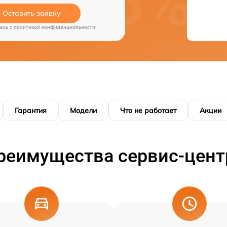
Оставить заявку
есь c
политикой конфиденциальности
Гарантия
Модели
Что не работает
Акции
реимущества сервис-цент