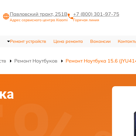
Павловский тракт, 251В
+7 (800) 301-97-75
Адрес сервисного центра Xiaomi
Горячая линия
Ремонт устройств
Цена ремонта
Вакансии
Контакт
ств
Ремонт Ноутбуков
Ремонт Ноутбука 15.6 (JYU4
ка