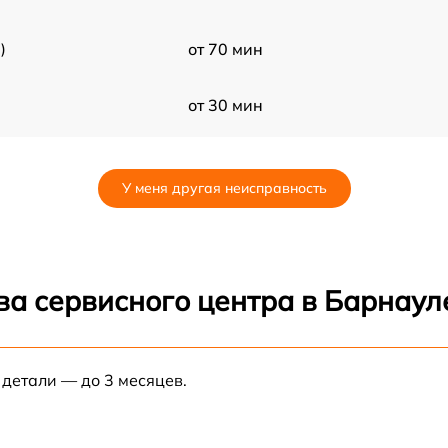
)
от 70 мин
от 30 мин
от 70 мин
У меня другая неисправность
от 80 мин
от 80 мин
ва сервисного центра в Барнаул
от 60 мин
 детали — до 3 месяцев.
)
от 30 мин
от 70 мин