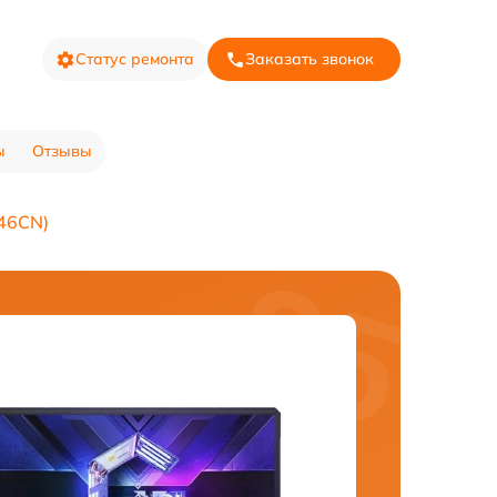
Статус ремонта
Заказать звонок
ы
Отзывы
146CN)