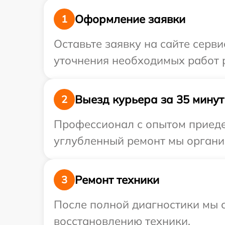
Оформление заявки
1
Оставьте заявку на сайте серви
уточнения необходимых работ р
Выезд курьера за 35 минут
2
Профессионал с опытом приедет
углубленный ремонт мы организ
Ремонт техники
3
После полной диагностики мы с
восстановлению техники.