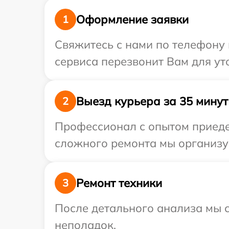
Оформление заявки
1
Свяжитесь с нами по телефону 
сервиса перезвонит Вам для ут
Выезд курьера за 35 минут
2
Профессионал с опытом приедет
сложного ремонта мы организуе
Ремонт техники
3
После детального анализа мы с
неполадок.