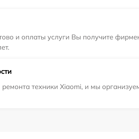
отово и оплаты услуги Вы получите фирм
ет.
сти
емонта техники Xiaomi, и мы организуем