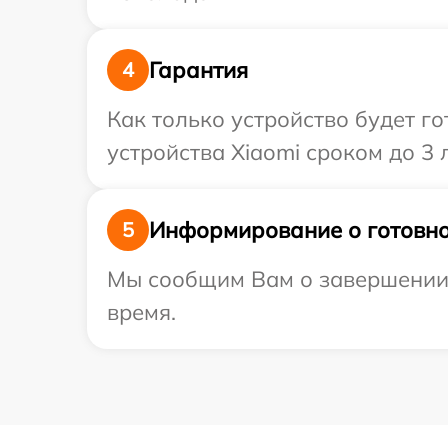
Гарантия
4
Как только устройство будет г
устройства Xiaomi сроком до 3 л
Информирование о готовно
5
Мы сообщим Вам о завершении р
время.