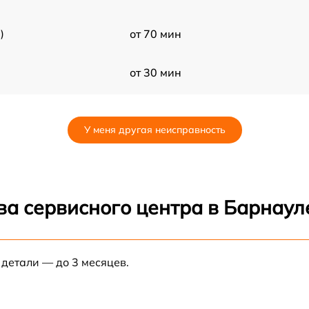
)
от 70 мин
от 30 мин
от 70 мин
У меня другая неисправность
от 80 мин
от 80 мин
ва сервисного центра в Барнаул
от 60 мин
 детали — до 3 месяцев.
)
от 30 мин
от 70 мин