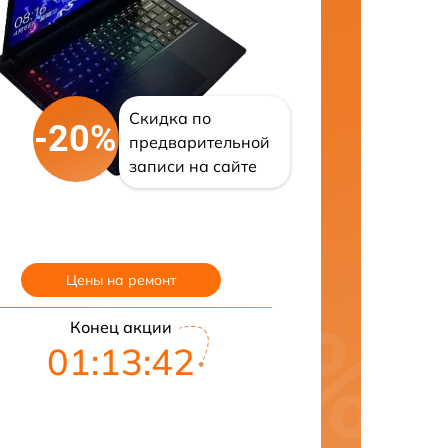
Скидка по
-20%
предварительной
записи на сайте
Цены на ремонт
Конец акции
01:13:41