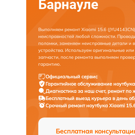
Барнауле
Выполняем ремонт Xiaomi 15.6 (JYU4143CN)
неисправностей любой сложности. Проводи
поломки, заменяем неисправные детали и 
устройства. Используем оригинальные ил
запчасти, после ремонта выполняем прове
гарантию.
Официальный сервис
Гарантийное обслуживание
ноутбука
Диагностика за наш счет,
ремонт по
Бесплатный выезд курьера
в день о
Срочный ремонт
ноутбука Xiaomi 15.
Бесплатная консультаци