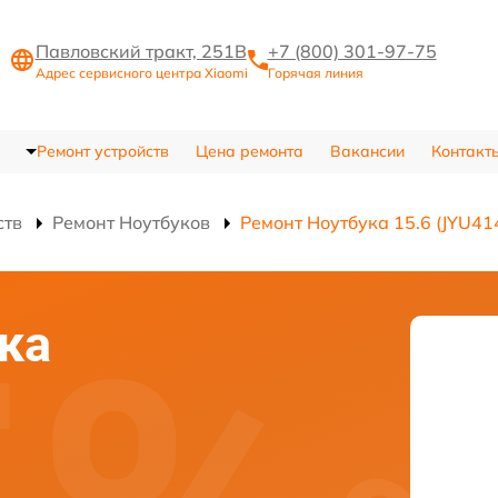
Павловский тракт, 251В
+7 (800) 301-97-75
Адрес сервисного центра Xiaomi
Горячая линия
Ремонт устройств
Цена ремонта
Вакансии
Контакт
ств
Ремонт Ноутбуков
Ремонт Ноутбука 15.6 (JYU4
ка