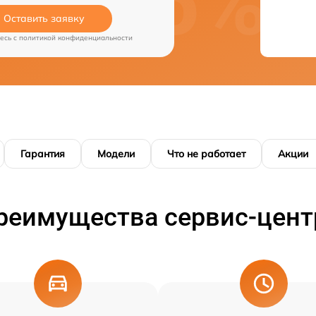
Оставить заявку
есь c
политикой конфиденциальности
Гарантия
Модели
Что не работает
Акции
реимущества сервис-цент