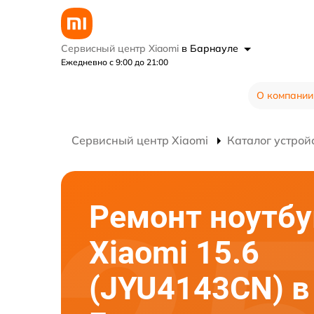
Сервисный центр Xiaomi
в Барнауле
Ежедневно с 9:00 до 21:00
О компании
Сервисный центр Xiaomi
Каталог устрой
Ремонт ноутбу
Xiaomi 15.6
(JYU4143CN) в