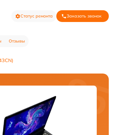
Статус ремонта
Заказать звонок
ы
Отзывы
143CN)