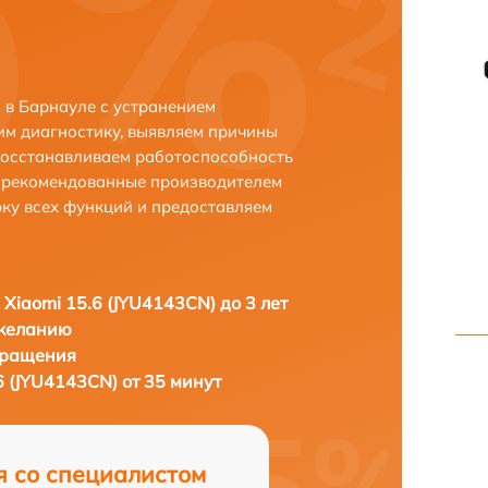
 в Барнауле с устранением
м диагностику, выявляем причины
восстанавливаем работоспособность
и рекомендованные производителем
рку всех функций и предоставляем
 Xiaomi 15.6 (JYU4143CN) до 3 лет
 желанию
бращения
6 (JYU4143CN) от 35 минут
я со специалистом