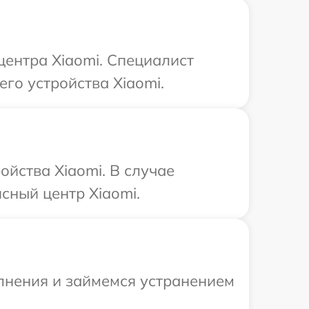
центра Xiaomi. Специалист
го устройства Xiaomi.
йства Xiaomi. В случае
сный центр Xiaomi.
олнения и займемся устранением