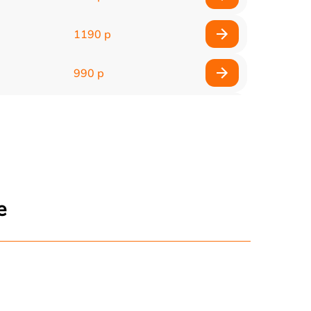
1190 р
990 р
990 р
2600 р
1145 р
е
960 р
995 р
1500 р