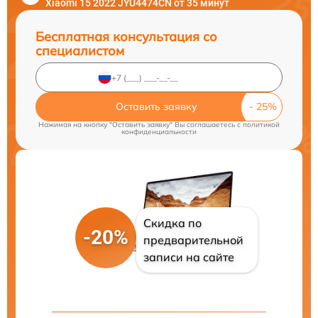
Xiaomi 15 2022 JYU4474CN от 35 минут
Бесплатная консультация со
специалистом
Оставить заявку
Нажимая на кнопку "Оставить заявку" Вы соглашаетесь c
политикой
конфиденциальности
Скидка по
-20%
предварительной
записи на сайте