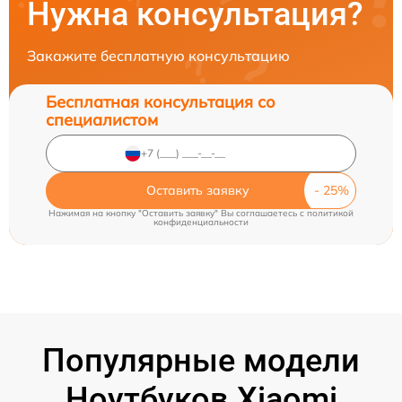
Нужна консультация?
Закажите бесплатную консультацию
Бесплатная консультация со
специалистом
Оставить заявку
Нажимая на кнопку "Оставить заявку" Вы соглашаетесь c
политикой
конфиденциальности
Популярные модели
Ноутбуков Xiaomi