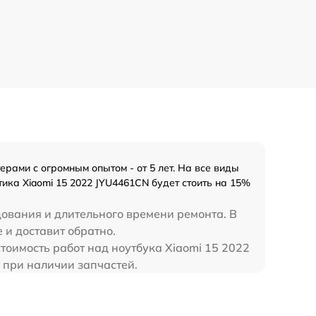
рами с огромным опытом - от 5 лет. На все виды
ика Xiaomi 15 2022 JYU4461CN будет стоить на 15%
дования и длительного времени ремонта. В
 и доставит обратно.
тоимость работ над ноутбука Xiaomi 15 2022
 при наличии запчастей.