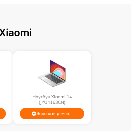
Xiaomi
Ноутбук Xiaomi 14
(JYU4163CN)
Заказать ремонт