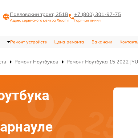
Павловский тракт, 251В
+7 (800) 301-97-75
Адрес сервисного центра Xiaomi
Горячая линия
Ремонт устройств
Цена ремонта
Вакансии
Контакт
ств
Ремонт Ноутбуков
Ремонт Ноутбука 15 2022 J
оутбука
арнауле