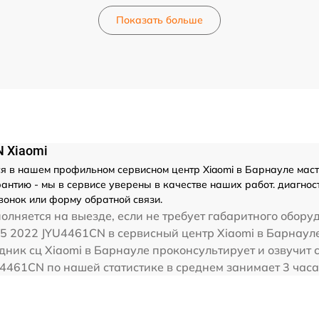
Показать больше
N Xiaomi
 в нашем профильном сервисном центр Xiaomi в Барнауле масте
нтию - мы в сервисе уверены в качестве наших работ. диагност
вонок или форму обратной связи.
олняется на выезде, если не требует габаритного обору
15 2022 JYU4461CN в сервисный центр Xiaomi в Барнауле
дник сц Xiaomi в Барнауле проконсультирует и озвучит с
4461CN по нашей статистике в среднем занимает 3 часа