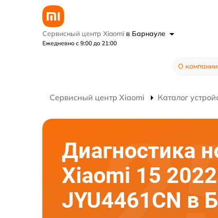
Сервисный центр Xiaomi
в Барнауле
Ежедневно с 9:00 до 21:00
О компании
Сервисный центр Xiaomi
Каталог устрой
Диагностика н
Xiaomi 15 2022
JYU4461CN в Б