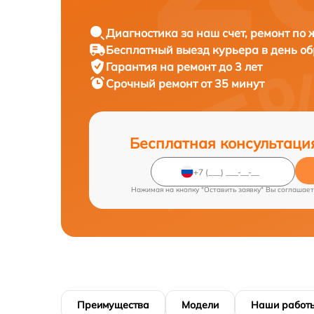
Диагностика за наш счет, ремонт по
Бесплатный выезд курьера в день о
Гарантия на ремонт до 3 лет
Срочный ремонт от 35 минут
Бесплатная консультаци
Нажимая на кнопку "Оставить заявку" Вы соглашает
Преимущества
Модели
Наши работ