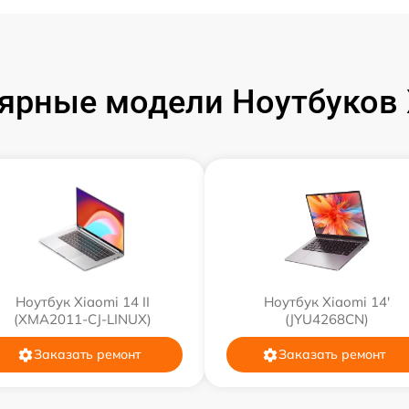
ярные модели Ноутбуков 
Ноутбук Xiaomi 14 II
Ноутбук Xiaomi 14'
(XMA2011-CJ-LINUX)
(JYU4268CN)
Заказать ремонт
Заказать ремонт