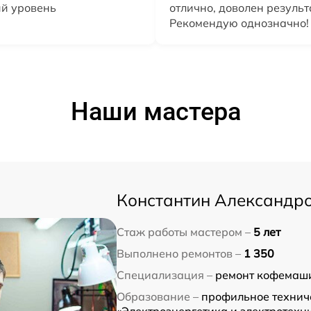
ий уровень
отлично, доволен резуль
Рекомендую однозначно!
Наши мастера
Константин Александр
Стаж работы мастером –
5 лет
Выполнено ремонтов –
1 350
Специализация –
ремонт кофемаши
Образование –
профильное технич