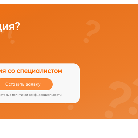
ция?
ия со специалистом
Оставить заявку
аетесь c
политикой конфиденциальности