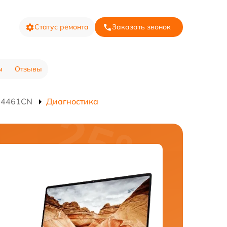
Статус ремонта
Заказать звонок
ы
Отзывы
YU4461CN
Диагностика