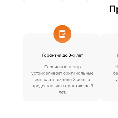
П
Гарантия до 3-х лет
Сервисный центр
Н
устанавливает оригинальные
бе
запчасти техники Xiaomi и
у
предоставляет гарантию до 3
лет.