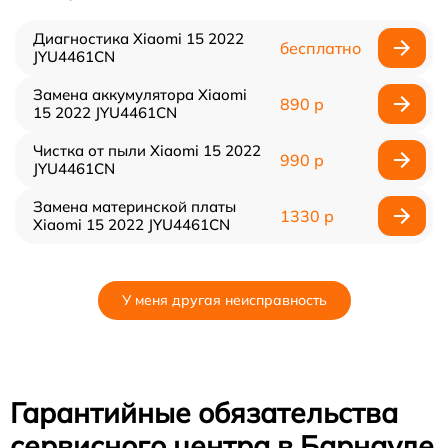
Диагностика Xiaomi 15 2022
бесплатно
JYU4461CN
Замена аккумулятора Xiaomi
890 р
15 2022 JYU4461CN
Чистка от пыли Xiaomi 15 2022
990 р
JYU4461CN
Замена материнской платы
1330 р
Xiaomi 15 2022 JYU4461CN
У меня другая неисправность
Гарантийные обязательства
сервисного центра в Барнауле