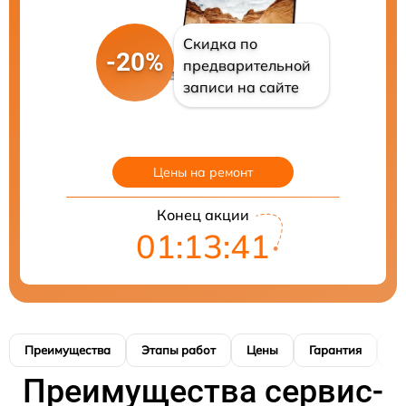
Скидка по
-20%
предварительной
записи на сайте
Цены на ремонт
Конец акции
01:13:40
Преимущества
Этапы работ
Цены
Гарантия
М
Преимущества сервис-