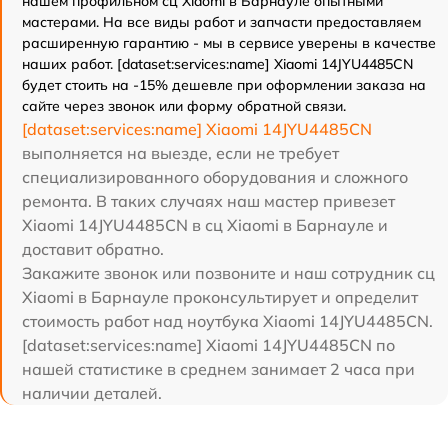
нашем профильном сц Xiaomi в Барнауле опытными
мастерами. На все виды работ и запчасти предоставляем
расширенную гарантию - мы в сервисе уверены в качестве
наших работ. [dataset:services:name] Xiaomi 14JYU4485CN
будет стоить на -15% дешевле при оформлении заказа на
сайте через звонок или форму обратной связи.
[dataset:services:name] Xiaomi 14JYU4485CN
выполняется на выезде, если не требует
специализированного оборудования и сложного
ремонта. В таких случаях наш мастер привезет
Xiaomi 14JYU4485CN в сц Xiaomi в Барнауле и
доставит обратно.
Закажите звонок или позвоните и наш сотрудник сц
Xiaomi в Барнауле проконсультирует и определит
стоимость работ над ноутбука Xiaomi 14JYU4485CN.
[dataset:services:name] Xiaomi 14JYU4485CN по
нашей статистике в среднем занимает 2 часа при
наличии деталей.