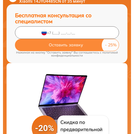
Xiaomi 14JYU4485CN от 35 минут
Бесплатная консультация со
специалистом
Оставить заявку
Нажимая на кнопку "Оставить заявку" Вы соглашаетесь c
политикой
конфиденциальности
Скидка по
-20%
предварительной