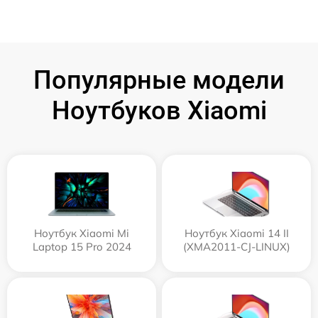
Популярные модели
Ноутбуков Xiaomi
Ноутбук Xiaomi Mi
Ноутбук Xiaomi 14 II
Laptop 15 Pro 2024
(XMA2011-CJ-LINUX)