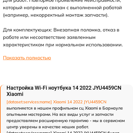
который напрямую связан с выполненной работой
(например, некорректный монтаж запчасти).
Для комплектующих: Внезапная поломка, отказ в
работе или несоответствие заявленным
характеристикам при нормальном использовании.
Показать полностью
Настройка Wi-Fi ноутбука 14 2022 JYU4459CN
Xiaomi
[dataset:services:name] Xiaomi 14 2022 JYU4459CN
выполняется в нашем профильном сц Xiaomi в Барнауле
опытными мастерами. На все виды услуг и запчасти
предоставляем расширенную гарантию - мы в сервисном
центр уверены в качестве наших работ.
[dataset:services:name] Xiaomi 14 2022 JYU4459CN будет