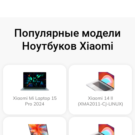
Популярные модели
Ноутбуков Xiaomi
Xiaomi Mi Laptop 15
Xiaomi 14 II
Pro 2024
(XMA2011-CJ-LINUX)