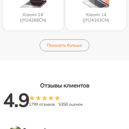
Xiaomi 14'
Xiaomi 14
(JYU4268CN)
(JYU4163CN)
Показать больше
Отзывы клиентов
4.9
1799 отзывов
5358 оценок