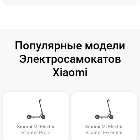
Популярные модели
Электросамокатов
Xiaomi
Xiaomi Mi Electric
Xiaomi Mi Electric
Scooter Pro 2
Scooter Essential