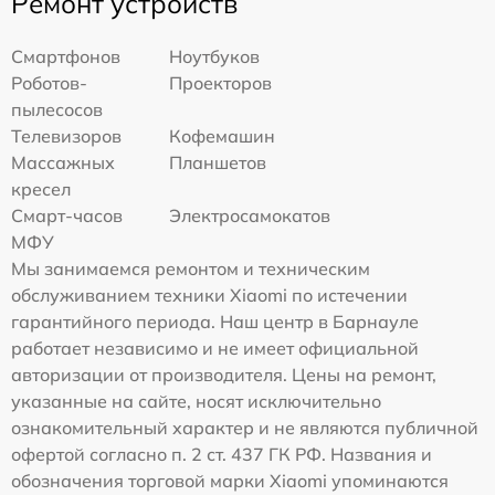
Ремонт устройств
Смартфонов
Ноутбуков
Роботов-
Проекторов
пылесосов
Телевизоров
Кофемашин
Массажных
Планшетов
кресел
Смарт-часов
Электросамокатов
МФУ
Мы занимаемся ремонтом и техническим
обслуживанием техники Xiaomi по истечении
гарантийного периода. Наш центр в Барнауле
работает независимо и не имеет официальной
авторизации от производителя. Цены на ремонт,
указанные на сайте, носят исключительно
ознакомительный характер и не являются публичной
офертой согласно п. 2 ст. 437 ГК РФ. Названия и
обозначения торговой марки Xiaomi упоминаются