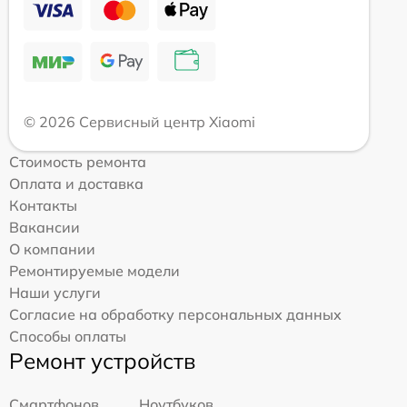
© 2026 Сервисный центр Xiaomi
Стоимость ремонта
Оплата и доставка
Контакты
Вакансии
О компании
Ремонтируемые модели
Наши услуги
Согласие на обработку персональных данных
Способы оплаты
Ремонт устройств
Смартфонов
Ноутбуков