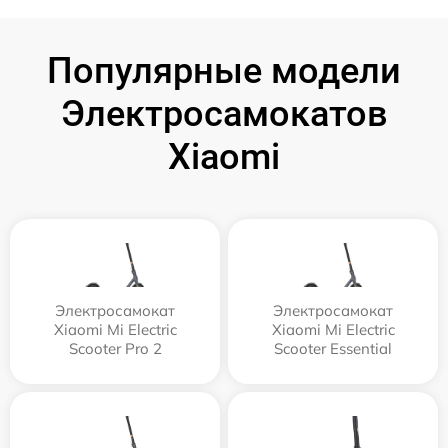
Популярные модели
Электросамокатов
Xiaomi
Электросамокат
Электросамокат
Xiaomi Mi Electric
Xiaomi Mi Electric
Scooter Pro 2
Scooter Essential