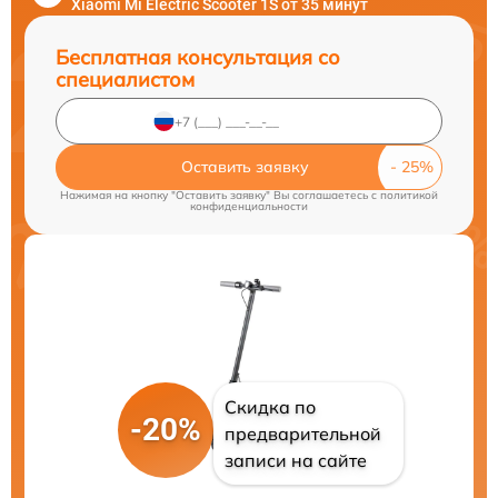
Xiaomi Mi Electric Scooter 1S от 35 минут
Бесплатная консультация со
специалистом
Оставить заявку
Нажимая на кнопку "Оставить заявку" Вы соглашаетесь c
политикой
конфиденциальности
Скидка по
-20%
предварительной
записи на сайте