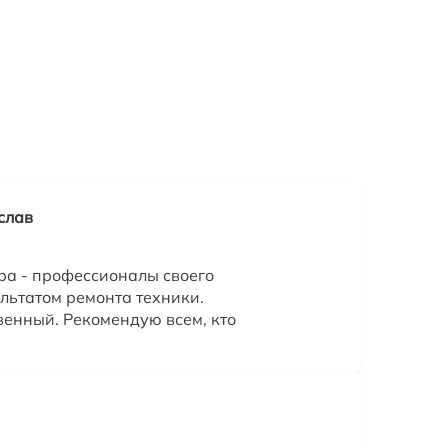
слав
ра - профессионалы своего
льтатом ремонта техники.
венный. Рекомендую всем, кто