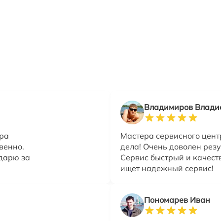
Владимиров Влади
ера
Мастера сервисного цент
венно.
дела! Очень доволен резу
дарю за
Сервис быстрый и качест
ищет надежный сервис!
Пономарев Иван