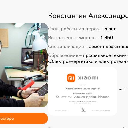
Константин Александр
Стаж работы мастером –
5 лет
Выполнено ремонтов –
1 350
Специализация –
ремонт кофемаши
Образование –
профильное технич
«Электроэнергетика и электротехн
мастера