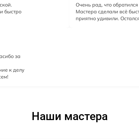
ской.
Очень рад, что обратился
и быстро
Мастера сделали всё быст
приятно удивили. Осталс
асибо за
ние к делу
сем!
Наши мастера